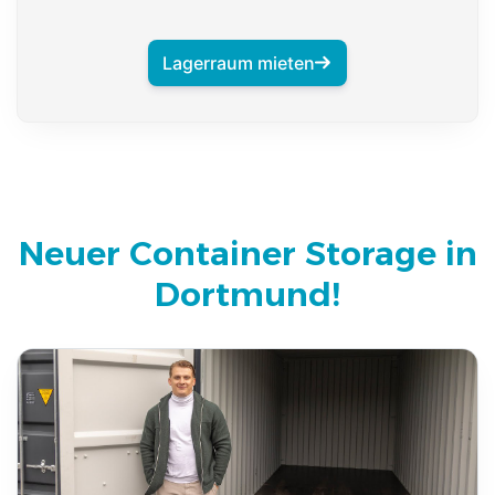
Lagerraum mieten
Neuer Container Storage in
Dortmund!