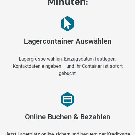
Minuten
:
Lagercontainer Auswählen
Lagergrösse wählen, Einzugsdatum festlegen,
Kontaktdaten eingeben – und Ihr Container ist sofort
gebucht.
Online Buchen &
Bezahlen
Jetzt Lagerplatz online sichern und bequem per Kreditkarte